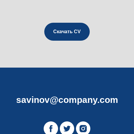
Скачать CV
savinov@company.com