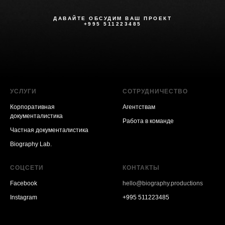
ДАВАЙТЕ ОБСУДИМ ВАШ ПРОЕКТ
+995 511223485
УСЛУГИ
СОТРУДНИЧЕСТВО
Корпоративная
Агентствам
документалистика
Работа в команде
Частная документалистика
Biography Lab.
СОЦСЕТИ
КОНТАКТЫ
Facebook
hello@biography.productions
Instagram
+995 511223485
Vimeo